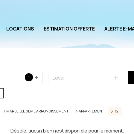
LOCATIONS
ESTIMATION OFFERTE
ALERTE E-MA
1
Loyer
MARSEILLE 8EME ARRONDISSEMENT
APPARTEMENT
T2
Désolé, aucun bien n'est disponible pour le moment.