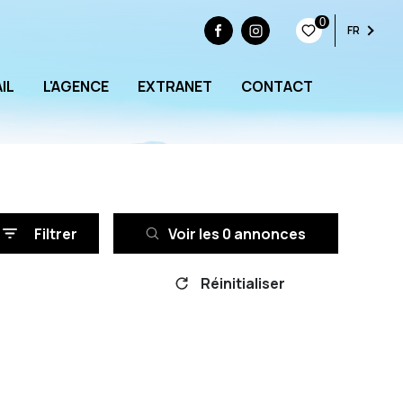
0
FR
IL
L'AGENCE
EXTRANET
CONTACT
Filtrer
Voir les
0
annonces
Réinitialiser