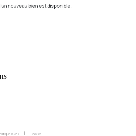
'un nouveau bien est disponible.
ns
olitique RGPD
Cookies