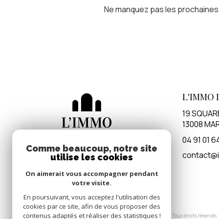
Ne manquez pas les prochaines o
L'IMMO 
19 SQUAR
13008
MAR
04 91 01 6
Comme beaucoup, notre site
contact@i
utilise les cookies
On aimerait vous accompagner pendant
votre visite.
En poursuivant, vous acceptez l'utilisation des
cookies par ce site, afin de vous proposer des
contenus adaptés et réaliser des statistiques !
© 2026 | Tous droits réservés