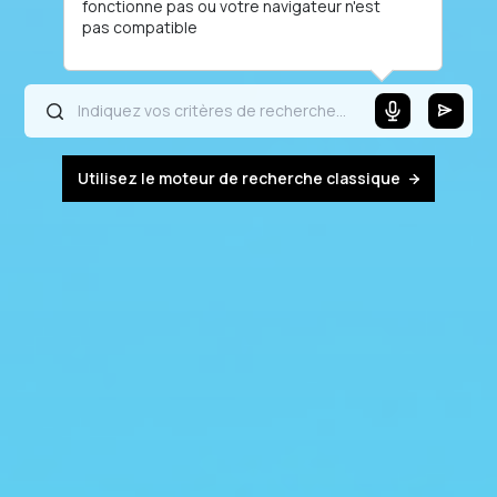
fonctionne pas ou votre navigateur n'est
pas compatible
Utilisez le moteur de recherche classique