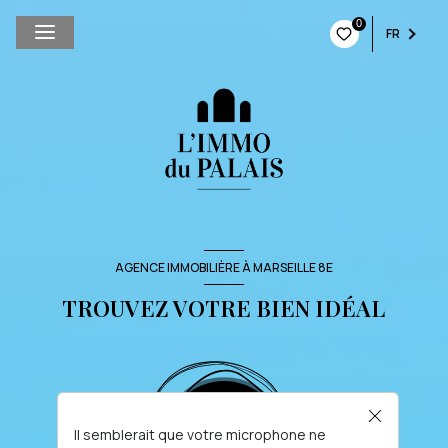
0
FR
AGENCE IMMOBILIÈRE À MARSEILLE 8E
TROUVEZ VOTRE BIEN IDÉAL
Il semblerait que votre microphone ne