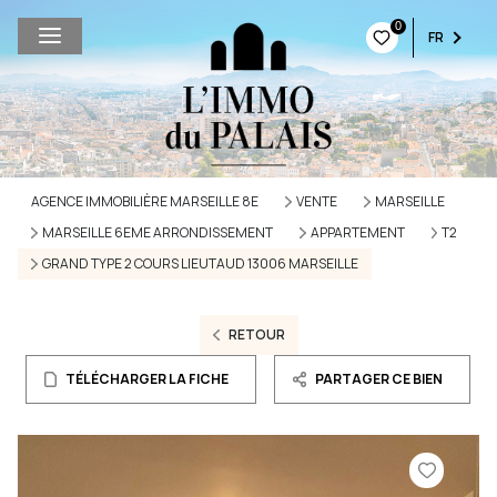
0
FR
AGENCE IMMOBILIÈRE MARSEILLE 8E
VENTE
MARSEILLE
MARSEILLE 6EME ARRONDISSEMENT
APPARTEMENT
T2
GRAND TYPE 2 COURS LIEUTAUD 13006 MARSEILLE
RETOUR
TÉLÉCHARGER LA FICHE
PARTAGER CE BIEN