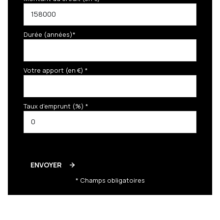
Durée (années)*
Votre apport (en €) *
Taux d'emprunt (%) *
ENVOYER
* Champs obligatoires