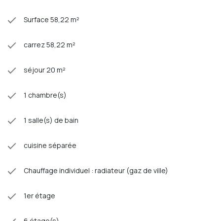
Surface 58,22 m²
carrez 58,22 m²
séjour 20 m²
1 chambre(s)
1 salle(s) de bain
cuisine séparée
Chauffage individuel : radiateur (gaz de ville)
1er étage
6 étage(s)