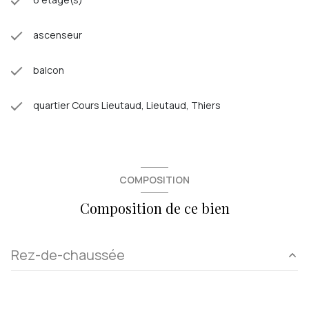
ascenseur
balcon
quartier Cours Lieutaud, Lieutaud, Thiers
COMPOSITION
Composition de ce bien
Rez-de-chaussée
chambre
16.37 m²