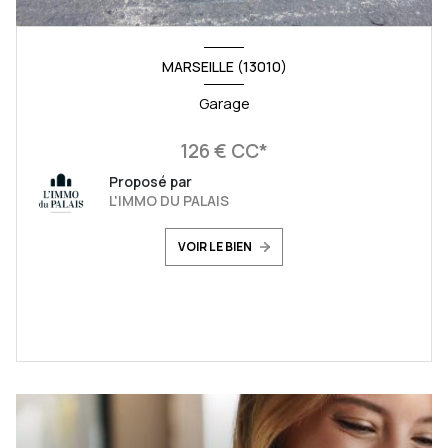
MARSEILLE (13010)
Garage
126 € CC*
Proposé par
L'IMMO DU PALAIS
VOIR LE BIEN