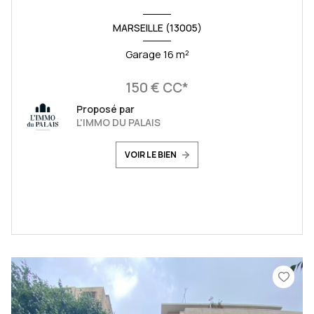
MARSEILLE (13005)
Garage 16 m²
150 € CC*
Proposé par
L'IMMO DU PALAIS
VOIR LE BIEN