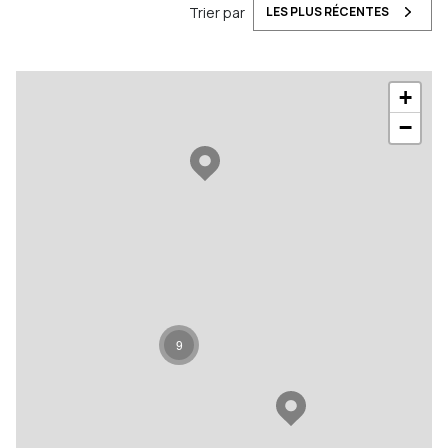
Trier par
LES PLUS RÉCENTES
+
−
9