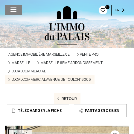
0
FR
AGENCE IMMOBILIÈRE MARSEILLE 8E
VENTE PRO
MARSEILLE
MARSEILLE 6EME ARRONDISSEMENT
LOCAL COMMERCIAL
LOCAL COMMERCIAL AVENUE DE TOULON 13006
RETOUR
TÉLÉCHARGER LA FICHE
PARTAGER CE BIEN
Exclusif