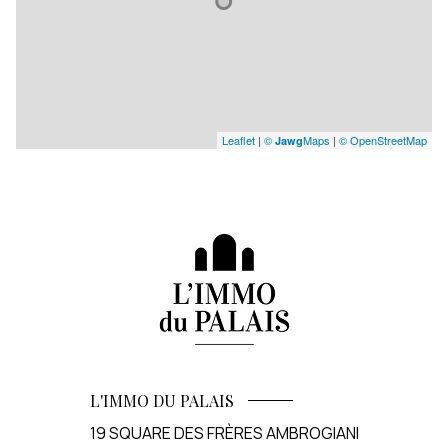
Leaflet
|
©
Maps
|
© OpenStreetMap
Jawg
L'IMMO DU PALAIS
19 SQUARE DES FRÈRES AMBROGIANI