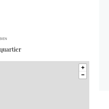
BIEN
quartier
+
−