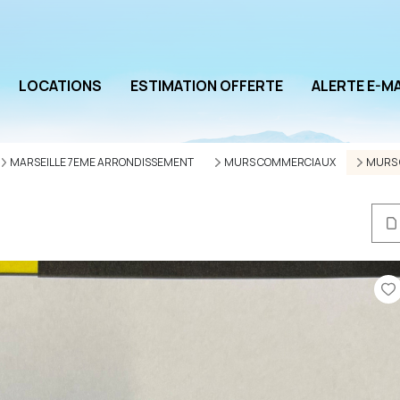
LOCATIONS
ESTIMATION OFFERTE
ALERTE E-MA
MARSEILLE 7EME ARRONDISSEMENT
MURS COMMERCIAUX
MURS 