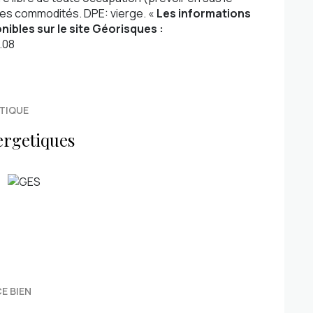
tes commodités. DPE: vierge. «
Les informations
nibles sur le site Géorisques :
.08
TIQUE
ergetiques
E BIEN