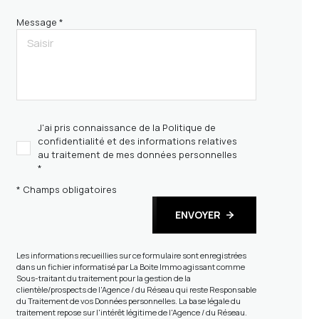
Message *
J'ai pris connaissance de la Politique de
confidentialité et des informations relatives
au traitement de mes données personnelles
*
* Champs obligatoires
ENVOYER
Les informations recueillies sur ce formulaire sont enregistrées
dans un fichier informatisé par La Boite Immo agissant comme
Sous-traitant du traitement pour la gestion de la
clientèle/prospects de l'Agence / du Réseau qui reste Responsable
du Traitement de vos Données personnelles. La base légale du
traitement repose sur l'intérêt légitime de l'Agence / du Réseau.