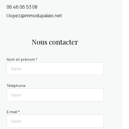
06 46 06 53 08
l.lopez@immodupalais.net
Nous contacter
Nom et prénom *
Téléphone
E-mail *