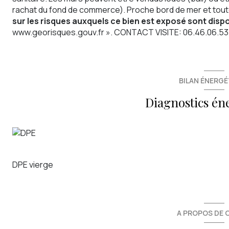
rachat du fond de commerce). Proche bord de mer et tou
sur les risques auxquels ce bien est exposé sont dispo
www.georisques.gouv.fr
». CONTACT VISITE: 06.46.06.53
BILAN ÉNERGÉ
Diagnostics én
DPE vierge
A PROPOS DE C