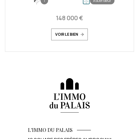
1
Ascenseur
148 000 €
VOIR LE BIEN
L'IMMO DU PALAIS