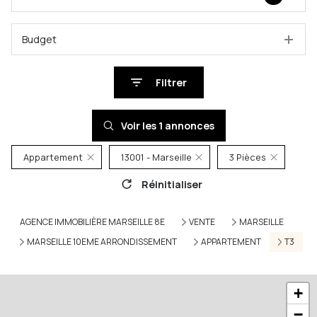
Budget
Filtrer
Voir les
1
annonces
Appartement
13001 - Marseille
3 Pièces
Réinitialiser
AGENCE IMMOBILIÈRE MARSEILLE 8E
VENTE
MARSEILLE
MARSEILLE 10EME ARRONDISSEMENT
APPARTEMENT
T3
+
−