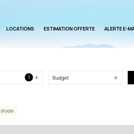
LOCATIONS
ESTIMATION OFFERTE
ALERTE E-MA
1
Budget
STUDIO