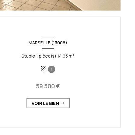
MARSEILLE (13006)
Studio 1 pièce(s) 14.63 m²
1
59 500 €
VOIR LE BIEN