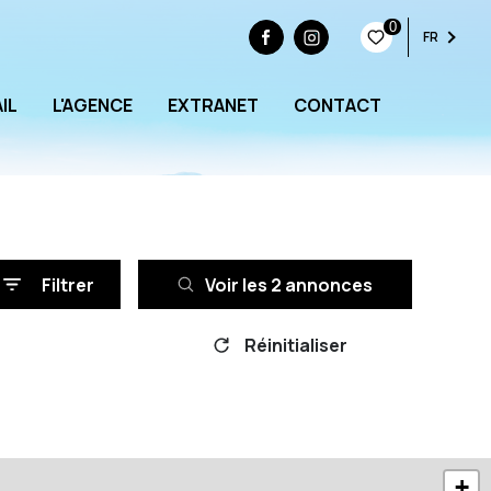
0
FR
IL
L'AGENCE
EXTRANET
CONTACT
Filtrer
Voir les
2
annonces
Réinitialiser
+