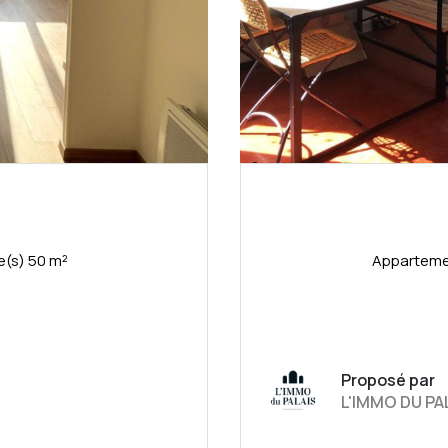
Appartement 2 pièce(s) 1 chambre(s) 50 m²
Proposé par
L'IMMO DU PA