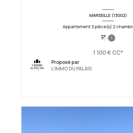
MARSEILLE (13002)
1
1 100 € CC*
Proposé par
L'IMMO DU PALAIS
VOIR LE BIEN