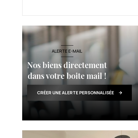
VOIR LE BIEN
ALERTE E-MAIL
Nos biens directement
dans votre boite mail !
CRÉER UNE ALERTE PERSONNALISÉE