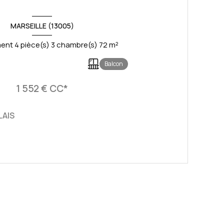
MARSEILLE (13005)
Appartement 4 pièce(s) 3 chambre(s) 72 m²
Balcon
1 552 € CC*
LAIS
VOIR LE BIEN