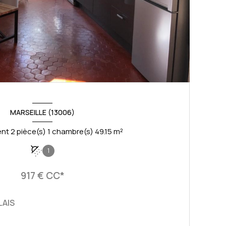
MARSEILLE (13006)
Appartement 2 pièce(s) 1 chambre(s) 49.15 m²
1
917 € CC*
LAIS