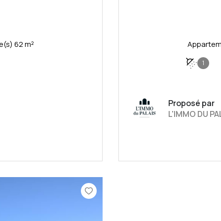
Appartement 3 pièce(s) 2 chambre(s) 62 m²
1
Proposé par
L'IMMO DU PA