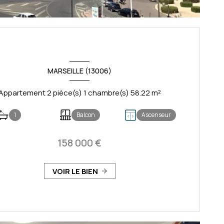
MARSEILLE (13006)
Appartement 2 pièce(s) 1 chambre(s) 58.22 m²
1
Balcon
Ascenseur
158 000 €
VOIR LE BIEN