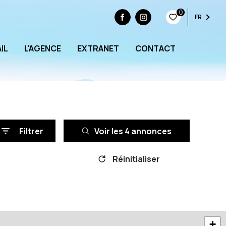
0
FR
IL
L'AGENCE
EXTRANET
CONTACT
Filtrer
Voir les
4
annonces
Réinitialiser
+