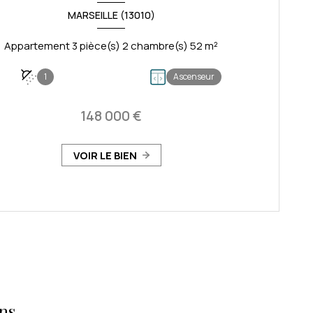
MARSEILLE (13010)
Appartement 3 pièce(s) 2 chambre(s) 52 m²
1
Ascenseur
148 000 €
VOIR LE BIEN
ns