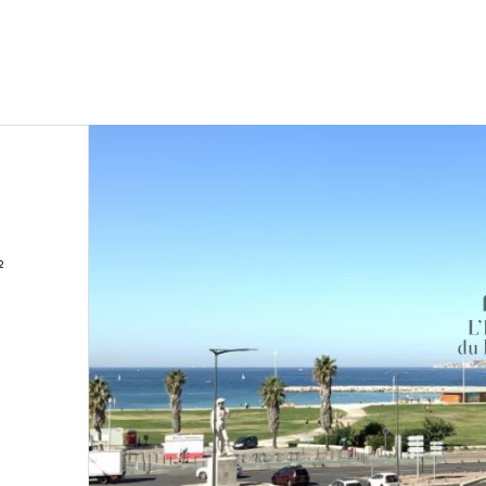
s) 80.69 m²