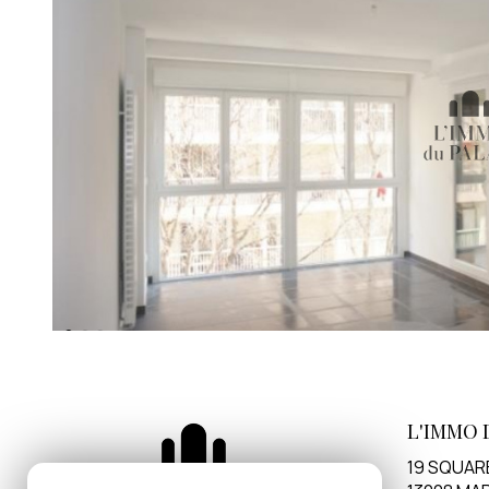
L'IMMO 
19 SQUAR