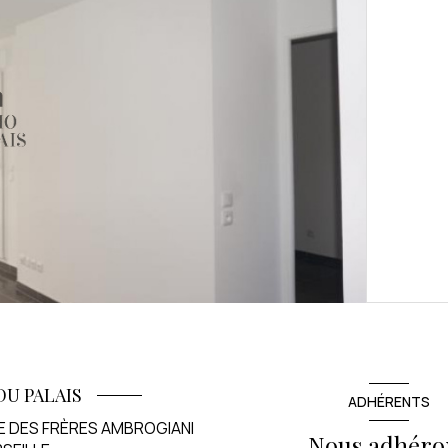
DU PALAIS
ADHÉRENTS
E DES FRÈRES AMBROGIANI
Nous adhéro